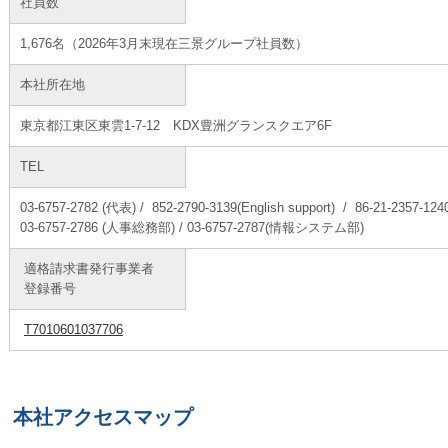
社員数
1,676名（2026年3月末現在三景グループ社員数）
本社所在地
東京都江東区東雲1-7-12 KDX豊洲グランスクエア6F
TEL
03-6757-2782 (
代表
) / 852-2790-3139(English support) / 86-21-2357-
03-6757-2786 (人事総務部) / 03-6757-2787(情報システム部)
適格請求書発行事業者
登録番号
T7010601037706
本社アクセスマップ