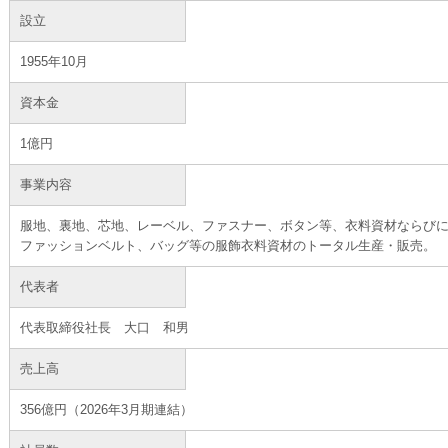
設立
1955年10月
資本金
1億円
事業内容
服地、裏地、芯地、レーベル、ファスナー、ボタン等、衣料資材ならび
ファッションベルト、バッグ等の服飾衣料資材のトータル生産・販売。
代表者
代表取締役社長 大口 和男
売上高
356億円（2026年3月期連結）