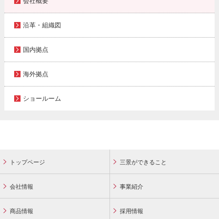
会社概要
沿革・組織図
国内拠点
海外拠点
ショールーム
トップページ
三景ができること
会社情報
事業紹介
商品情報
採用情報