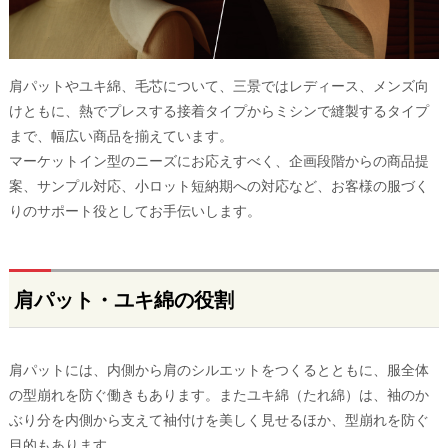
肩パットやユキ綿、毛芯について、三景ではレディース、メンズ向
けともに、熱でプレスする接着タイプからミシンで縫製するタイプ
まで、幅広い商品を揃えています。
マーケットイン型のニーズにお応えすべく、企画段階からの商品提
案、サンプル対応、小ロット短納期への対応など、お客様の服づく
りのサポート役としてお手伝いします。
肩パット・ユキ綿の役割
肩パットには、内側から肩のシルエットをつくるとともに、服全体
の型崩れを防ぐ働きもあります。またユキ綿（たれ綿）は、袖のか
ぶり分を内側から支えて袖付けを美しく見せるほか、型崩れを防ぐ
目的もあります。