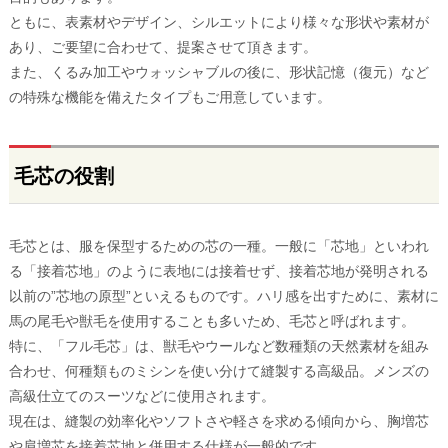
ともに、表素材やデザイン、シルエットにより様々な形状や素材が
あり、ご要望に合わせて、提案させて頂きます。
また、くるみ加工やウォッシャブルの後に、形状記憶（復元）など
の特殊な機能を備えたタイプもご用意しています。
毛芯の役割
毛芯とは、服を保型するための芯の一種。一般に「芯地」といわれ
る「接着芯地」のように表地には接着せず、接着芯地が発明される
以前の”芯地の原型”といえるものです。ハリ感を出すために、素材に
馬の尾毛や獣毛を使用することも多いため、毛芯と呼ばれます。
特に、「フル毛芯」は、獣毛やウールなど数種類の天然素材を組み
合わせ、何種類ものミシンを使い分けて縫製する高級品。メンズの
高級仕立てのスーツなどに使用されます。
現在は、縫製の効率化やソフトさや軽さを求める傾向から、胸増芯
や肩増芯を接着芯地と併用する仕様が一般的です。