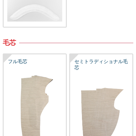
毛芯
フル毛芯
セミトラディショナル毛
芯