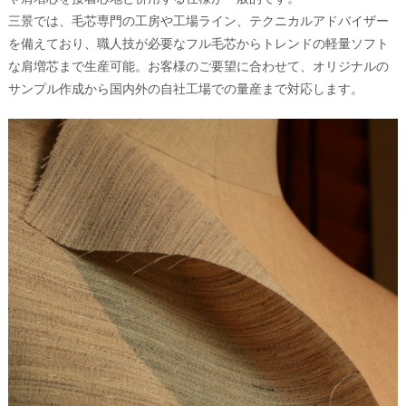
三景では、毛芯専門の工房や工場ライン、テクニカルアドバイザー
を備えており、職人技が必要なフル毛芯からトレンドの軽量ソフト
な肩増芯まで生産可能。お客様のご要望に合わせて、オリジナルの
サンプル作成から国内外の自社工場での量産まで対応します。