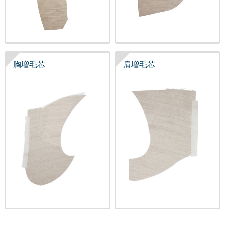
胸増毛芯
肩増毛芯