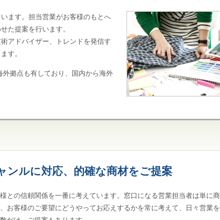
ています。担当営業がお客様のもとへ
わせた提案を行います。
技術アドバイザー、トレンドを発信す
します。
の海外拠点も有しており、国内から海外
。
ャンルに対応、的確な商材をご提案
客様との信頼関係を一番に考えています。窓口になる営業担当者は単に
く、お客様のご要望にどうやってお応えするかを常に考えて、日々営業