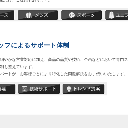
の数だけ、ご提案もあります。
ッフによるサポート体制
め細やかな営業対応に加え、商品の品質や技術、企画などにおいて専門
体制も整えています。
スパートが、お客様ごとにより特化した問題解決をお手伝いいたします