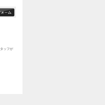
スタッフが
。