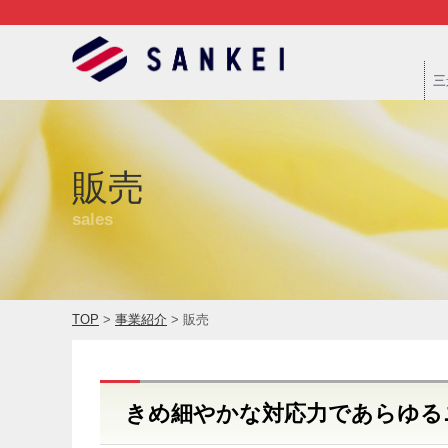
三
販売
sales
TOP
>
事業紹介
> 販売
きめ細やかな対応力であらゆる