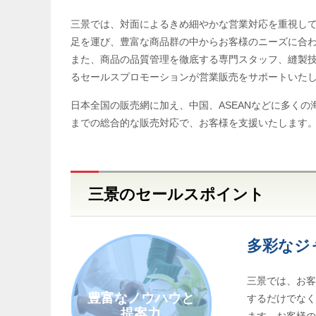
三景では、対面によるきめ細やかな営業対応を重視し
足を運び、豊富な商品群の中からお客様のニーズに合
また、商品の品質管理を徹底する専門スタッフ、縫製
るセールスプロモーションが営業販売をサポートいた
日本全国の販売網に加え、中国、ASEANなどに多く
までの総合的な販売対応で、お客様を支援いたします
三景のセールスポイント
多彩なジ
三景では、お
豊富なノウハウと
するだけでな
提案力