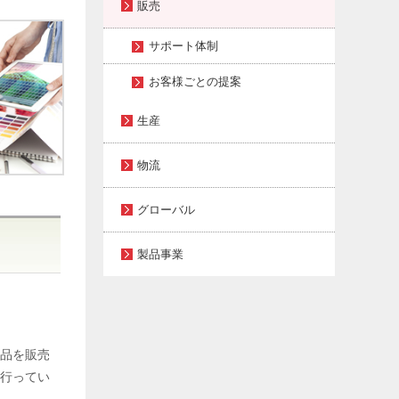
販売
サポート体制
お客様ごとの提案
生産
物流
グローバル
製品事業
商品を販売
を行ってい